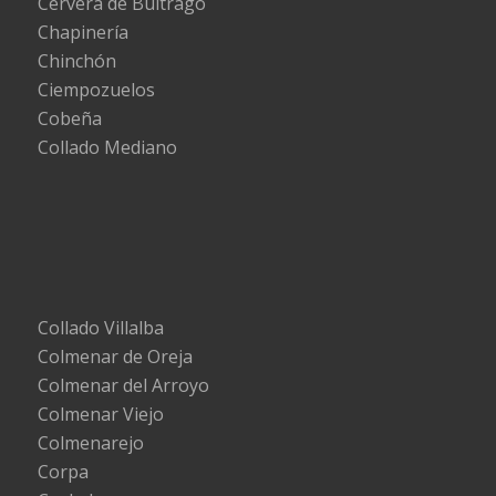
Cervera de Buitrago
Chapinería
Chinchón
Ciempozuelos
Cobeña
Collado Mediano
Collado Villalba
Colmenar de Oreja
Colmenar del Arroyo
Colmenar Viejo
Colmenarejo
Corpa