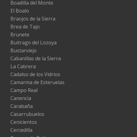
Boadilla del Monte
El Boalo
Braojos de la Sierra
Brea de Tajo
Brunete
Buitrago del Lozoya
Bustarviejo
Cabanillas de la Sierra
La Cabrera
Cadalso de los Vidrios
Camarma de Esteruelas
Campo Real
Canencia
Carabaña
Casarrubuelos
Cenicientos
Cercedilla