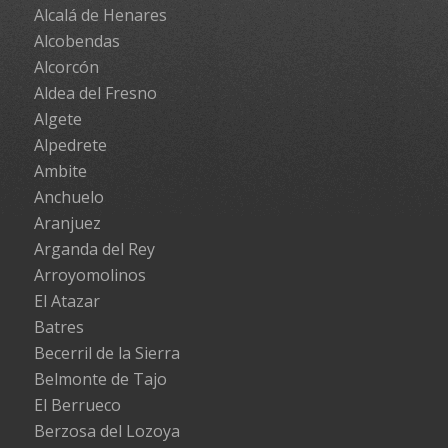
Alcalá de Henares
Alcobendas
Alcorcón
Aldea del Fresno
Algete
Alpedrete
Ambite
Anchuelo
Aranjuez
Arganda del Rey
Arroyomolinos
El Atazar
Batres
Becerril de la Sierra
Belmonte de Tajo
El Berrueco
Berzosa del Lozoya