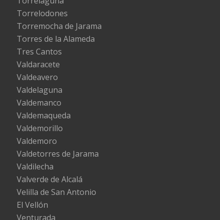
Torrelaguna
Torrelodones
Torremocha de Jarama
Torres de la Alameda
Tres Cantos
Valdaracete
Valdeavero
Valdelaguna
Valdemanco
Valdemaqueda
Valdemorillo
Valdemoro
Valdetorres de Jarama
Valdilecha
Valverde de Alcalá
Velilla de San Antonio
El Vellón
Venturada