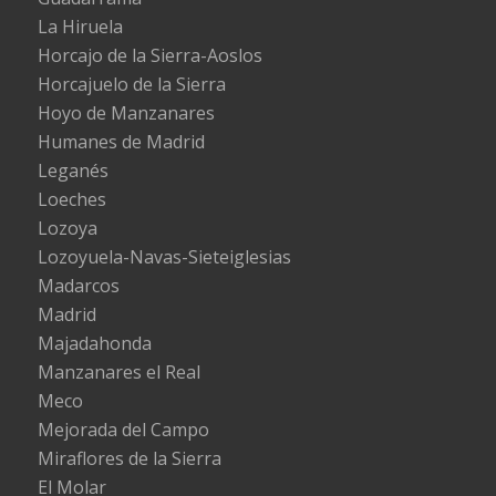
La Hiruela
Horcajo de la Sierra-Aoslos
Horcajuelo de la Sierra
Hoyo de Manzanares
Humanes de Madrid
Leganés
Loeches
Lozoya
Lozoyuela-Navas-Sieteiglesias
Madarcos
Madrid
Majadahonda
Manzanares el Real
Meco
Mejorada del Campo
Miraflores de la Sierra
El Molar