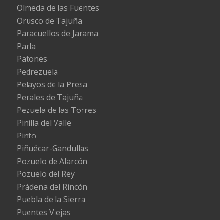
Olmeda de las Fuentes
Orusco de Tajuña
Paracuellos de Jarama
Parla
Patones
Pedrezuela
Pelayos de la Presa
Perales de Tajuña
Pezuela de las Torres
Pinilla del Valle
Pinto
Piñuécar-Gandullas
Pozuelo de Alarcón
Pozuelo del Rey
Prádena del Rincón
Puebla de la Sierra
Puentes Viejas