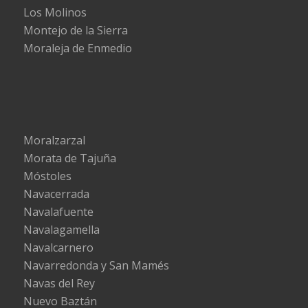
Los Molinos
Montejo de la Sierra
Moraleja de Enmedio
Moralzarzal
Morata de Tajuña
Móstoles
Navacerrada
Navalafuente
Navalagamella
Navalcarnero
Navarredonda y San Mamés
Navas del Rey
Nuevo Baztán