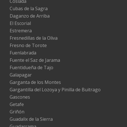
Coslada
Cubas de la Sagra
Daganzo de Arriba
El Escorial
Estremera
Fresnedillas de la Oliva
Fresno de Torote
Fuenlabrada
Fuente el Saz de Jarama
Fuentidueña de Tajo
Galapagar
Garganta de los Montes
Gargantilla del Lozoya y Pinilla de Buitrago
Gascones
Getafe
Griñón
Guadalix de la Sierra
Guadarrama