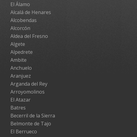
El Álamo
Alcalá de Henares
Alcobendas
Alcorcón
Aldea del Fresno
Algete
Alpedrete
Ambite
Anchuelo
Aranjuez
Arganda del Rey
Arroyomolinos
El Atazar
Batres
Becerril de la Sierra
Belmonte de Tajo
El Berrueco