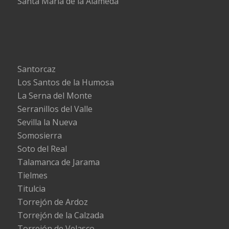
Santa María de la Alameda
Santorcaz
Los Santos de la Humosa
La Serna del Monte
Serranillos del Valle
Sevilla la Nueva
Somosierra
Soto del Real
Talamanca de Jarama
Tielmes
Titulcia
Torrejón de Ardoz
Torrejón de la Calzada
Torrejón de Velasco