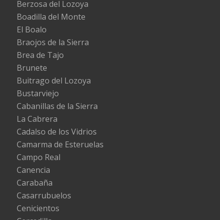
Berzosa del Lozoya
Boadilla del Monte
El Boalo
Braojos de la Sierra
Brea de Tajo
Brunete
Buitrago del Lozoya
Bustarviejo
Cabanillas de la Sierra
La Cabrera
Cadalso de los Vidrios
Camarma de Esteruelas
Campo Real
Canencia
Carabaña
Casarrubuelos
Cenicientos