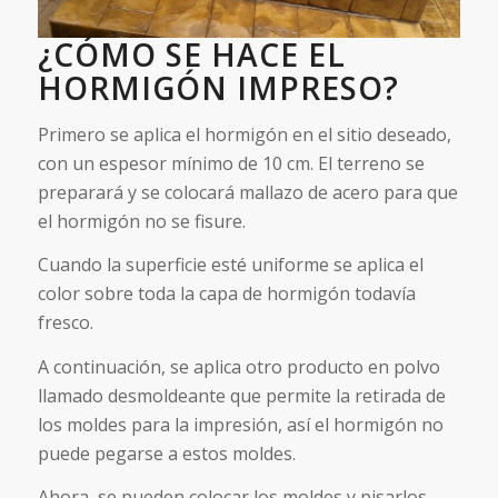
¿CÓMO SE HACE EL
HORMIGÓN IMPRESO?
Primero se aplica el hormigón en el sitio deseado,
con un espesor mínimo de 10 cm. El terreno se
preparará y se colocará mallazo de acero para que
el hormigón no se fisure.
Cuando la superficie esté uniforme se aplica el
color sobre toda la capa de hormigón todavía
fresco.
A continuación, se aplica otro producto en polvo
llamado desmoldeante que permite la retirada de
los moldes para la impresión, así el hormigón no
puede pegarse a estos moldes.
Ahora, se pueden colocar los moldes y pisarlos