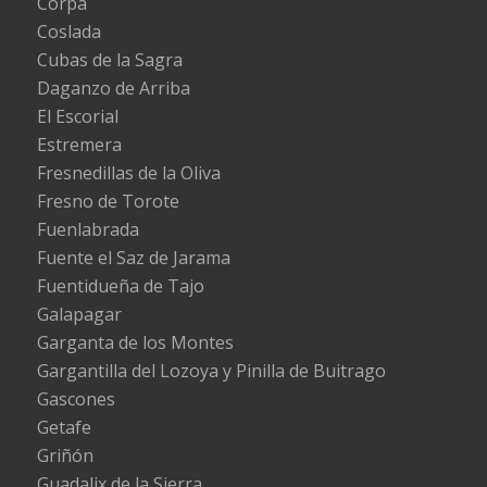
Corpa
Coslada
Cubas de la Sagra
Daganzo de Arriba
El Escorial
Estremera
Fresnedillas de la Oliva
Fresno de Torote
Fuenlabrada
Fuente el Saz de Jarama
Fuentidueña de Tajo
Galapagar
Garganta de los Montes
Gargantilla del Lozoya y Pinilla de Buitrago
Gascones
Getafe
Griñón
Guadalix de la Sierra