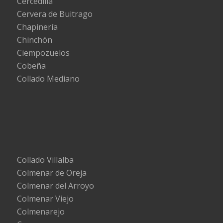
Cercedilla
Cervera de Buitrago
Chapinería
Chinchón
Ciempozuelos
Cobeña
Collado Mediano
Collado Villalba
Colmenar de Oreja
Colmenar del Arroyo
Colmenar Viejo
Colmenarejo