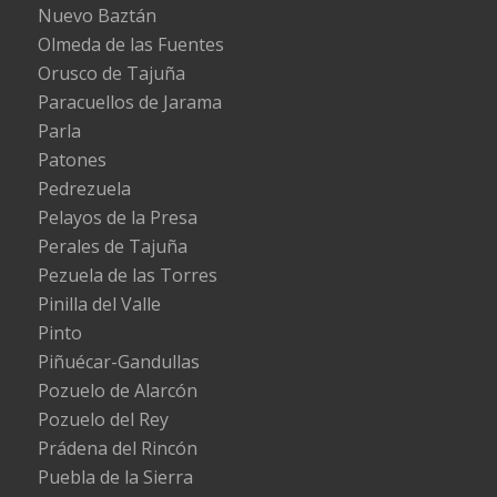
Nuevo Baztán
Olmeda de las Fuentes
Orusco de Tajuña
Paracuellos de Jarama
Parla
Patones
Pedrezuela
Pelayos de la Presa
Perales de Tajuña
Pezuela de las Torres
Pinilla del Valle
Pinto
Piñuécar-Gandullas
Pozuelo de Alarcón
Pozuelo del Rey
Prádena del Rincón
Puebla de la Sierra