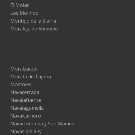
El Molar
Los Molinos
Montejo de la Sierra
Moraleja de Enmedio
Moralzarzal
Morata de Tajuña
Móstoles
Navacerrada
Navalafuente
Navalagamella
Navalcarnero
Navarredonda y San Mamés
Navas del Rey