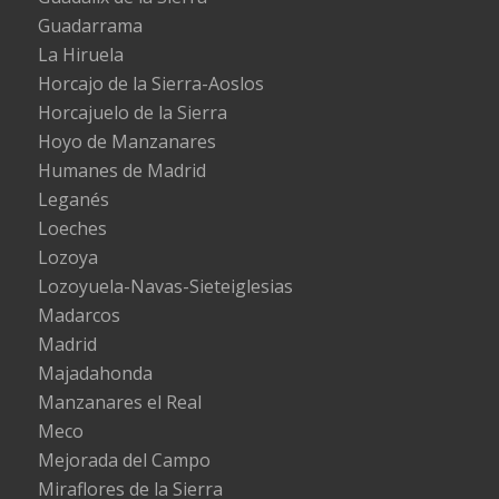
Guadarrama
La Hiruela
Horcajo de la Sierra-Aoslos
Horcajuelo de la Sierra
Hoyo de Manzanares
Humanes de Madrid
Leganés
Loeches
Lozoya
Lozoyuela-Navas-Sieteiglesias
Madarcos
Madrid
Majadahonda
Manzanares el Real
Meco
Mejorada del Campo
Miraflores de la Sierra