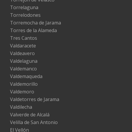
Torrelaguna
Torrelodones
Torremocha de Jarama
Torres de la Alameda
Tres Cantos
Valdaracete
Valdeavero
Valdelaguna
Valdemanco
Valdemaqueda
Valdemorillo
Valdemoro
Valdetorres de Jarama
Valdilecha
Valverde de Alcalá
Velilla de San Antonio
El Vellón