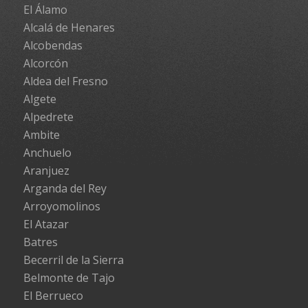
El Álamo
Alcalá de Henares
Alcobendas
Alcorcón
Aldea del Fresno
Algete
Alpedrete
Ambite
Anchuelo
Aranjuez
Arganda del Rey
Arroyomolinos
El Atazar
Batres
Becerril de la Sierra
Belmonte de Tajo
El Berrueco