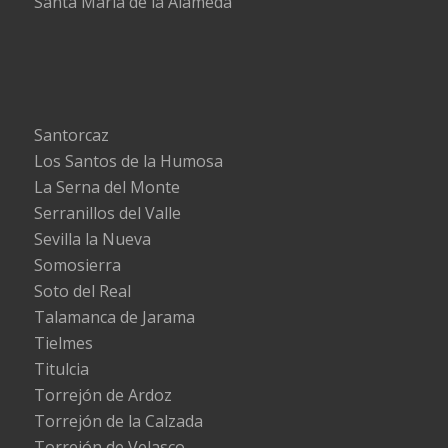
Santa María de la Alameda
Santorcaz
Los Santos de la Humosa
La Serna del Monte
Serranillos del Valle
Sevilla la Nueva
Somosierra
Soto del Real
Talamanca de Jarama
Tielmes
Titulcia
Torrejón de Ardoz
Torrejón de la Calzada
Torrejón de Velasco