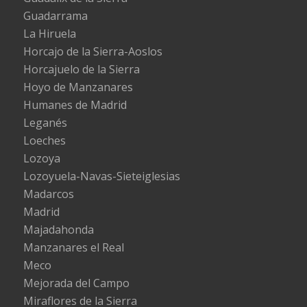
Guadarrama
La Hiruela
Horcajo de la Sierra-Aoslos
Horcajuelo de la Sierra
Hoyo de Manzanares
Humanes de Madrid
Leganés
Loeches
Lozoya
Lozoyuela-Navas-Sieteiglesias
Madarcos
Madrid
Majadahonda
Manzanares el Real
Meco
Mejorada del Campo
Miraflores de la Sierra