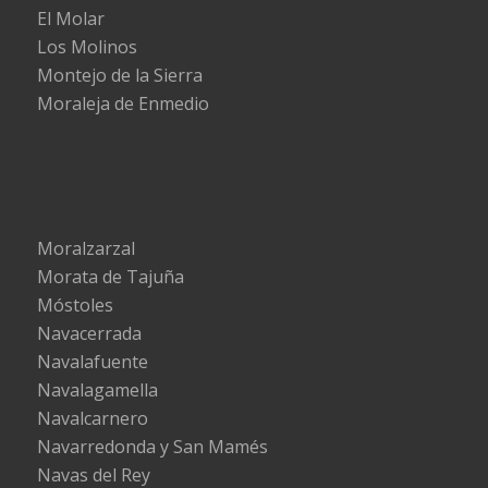
El Molar
Los Molinos
Montejo de la Sierra
Moraleja de Enmedio
Moralzarzal
Morata de Tajuña
Móstoles
Navacerrada
Navalafuente
Navalagamella
Navalcarnero
Navarredonda y San Mamés
Navas del Rey