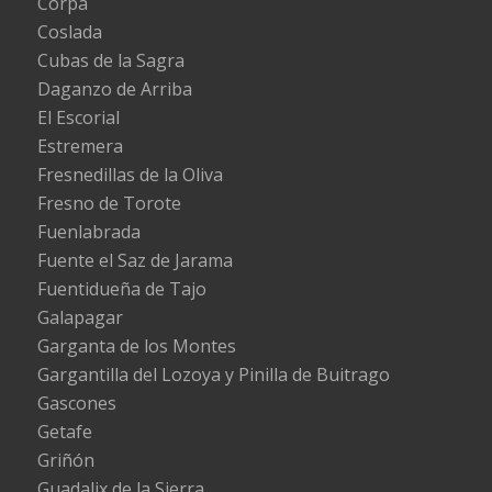
Corpa
Coslada
Cubas de la Sagra
Daganzo de Arriba
El Escorial
Estremera
Fresnedillas de la Oliva
Fresno de Torote
Fuenlabrada
Fuente el Saz de Jarama
Fuentidueña de Tajo
Galapagar
Garganta de los Montes
Gargantilla del Lozoya y Pinilla de Buitrago
Gascones
Getafe
Griñón
Guadalix de la Sierra