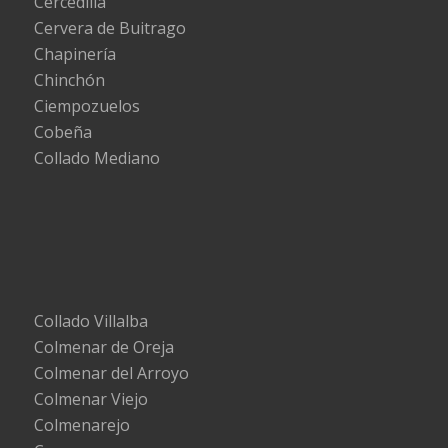
Cercedilla
Cervera de Buitrago
Chapinería
Chinchón
Ciempozuelos
Cobeña
Collado Mediano
Collado Villalba
Colmenar de Oreja
Colmenar del Arroyo
Colmenar Viejo
Colmenarejo