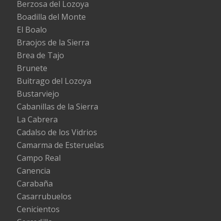
Berzosa del Lozoya
Boadilla del Monte
El Boalo
Braojos de la Sierra
Brea de Tajo
Brunete
Buitrago del Lozoya
Bustarviejo
Cabanillas de la Sierra
La Cabrera
Cadalso de los Vidrios
Camarma de Esteruelas
Campo Real
Canencia
Carabaña
Casarrubuelos
Cenicientos