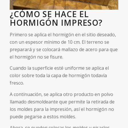
¿CÓMO SE HACE EL
HORMIGÓN IMPRESO?
Primero se aplica el hormigón en el sitio deseado,
con un espesor mínimo de 10 cm. El terreno se
preparará y se colocará mallazo de acero para que
el hormigón no se fisure.
Cuando la superficie esté uniforme se aplica el
color sobre toda la capa de hormigón todavía
fresco.
A continuación, se aplica otro producto en polvo
llamado desmoldeante que permite la retirada de
los moldes para la impresión, así el hormigón no
puede pegarse a estos moldes.
Ahora, se pueden colocar los moldes y pisarlos