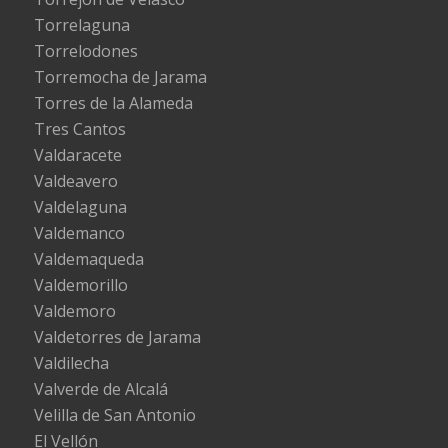
Torrelaguna
Torrelodones
Torremocha de Jarama
Torres de la Alameda
Tres Cantos
Valdaracete
Valdeavero
Valdelaguna
Valdemanco
Valdemaqueda
Valdemorillo
Valdemoro
Valdetorres de Jarama
Valdilecha
Valverde de Alcalá
Velilla de San Antonio
El Vellón