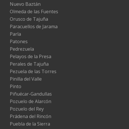
Nuevo Baztán
Olmeda de las Fuentes
Orusco de Tajuña
Paracuellos de Jarama
Parla
Patones
Pedrezuela
Pelayos de la Presa
Perales de Tajuña
Pezuela de las Torres
Pinilla del Valle
Pinto
Piñuécar-Gandullas
Pozuelo de Alarcón
Pozuelo del Rey
Prádena del Rincón
Puebla de la Sierra