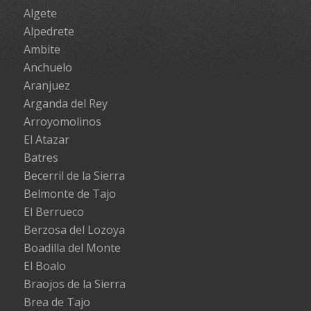
Algete
Alpedrete
Ambite
Anchuelo
Aranjuez
Arganda del Rey
Arroyomolinos
El Atazar
Batres
Becerril de la Sierra
Belmonte de Tajo
El Berrueco
Berzosa del Lozoya
Boadilla del Monte
El Boalo
Braojos de la Sierra
Brea de Tajo