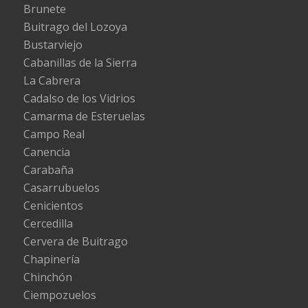
Brunete
Buitrago del Lozoya
Bustarviejo
Cabanillas de la Sierra
La Cabrera
Cadalso de los Vidrios
Camarma de Esteruelas
Campo Real
Canencia
Carabaña
Casarrubuelos
Cenicientos
Cercedilla
Cervera de Buitrago
Chapinería
Chinchón
Ciempozuelos