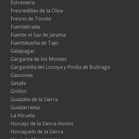
Estremera
Fresnedillas de la Oliva
Fresno de Torote
Fuenlabrada
Fuente el Saz de Jarama
Fuentidueña de Tajo
Galapagar
Garganta de los Montes
Gargantilla del Lozoya y Pinilla de Buitrago
Gascones
Getafe
Griñón
Guadalix de la Sierra
Guadarrama
La Hiruela
Horcajo de la Sierra-Aoslos
Horcajuelo de la Sierra