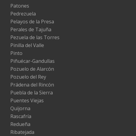
Patones
Pedrezuela
Pelayos de la Presa
Perales de Tajuña
Pezuela de las Torres
Pinilla del Valle
Pinto
Piñuécar-Gandullas
Pozuelo de Alarcón
Pozuelo del Rey
Prádena del Rincón
Puebla de la Sierra
Puentes Viejas
Quijorna
Rascafría
Redueña
Ribatejada