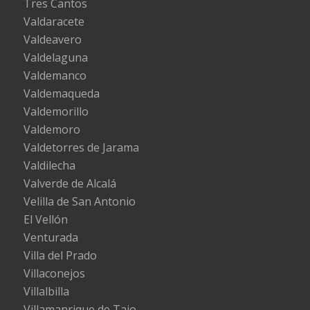
Tres Cantos
Valdaracete
Valdeavero
Valdelaguna
Valdemanco
Valdemaqueda
Valdemorillo
Valdemoro
Valdetorres de Jarama
Valdilecha
Valverde de Alcalá
Velilla de San Antonio
El Vellón
Venturada
Villa del Prado
Villaconejos
Villalbilla
Villamanrique de Tajo