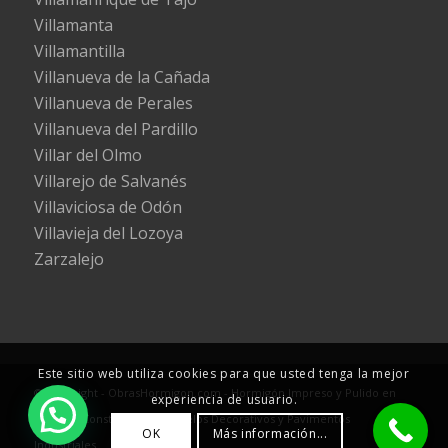
Villamanta
Villamantilla
Villanueva de la Cañada
Villanueva de Perales
Villanueva del Pardillo
Villar del Olmo
Villarejo de Salvanés
Villaviciosa de Odón
Villavieja del Lozoya
Zarzalejo
Este sitio web utiliza cookies para que usted tenga la mejor
© Copyright - ObrasHormigon.com - Hormigón Impreso y Pulido en
experiencia de usuario.
Madrid - Construcción de Suelos Decorativos y Pavimentos
OK
Más información...
Industriales