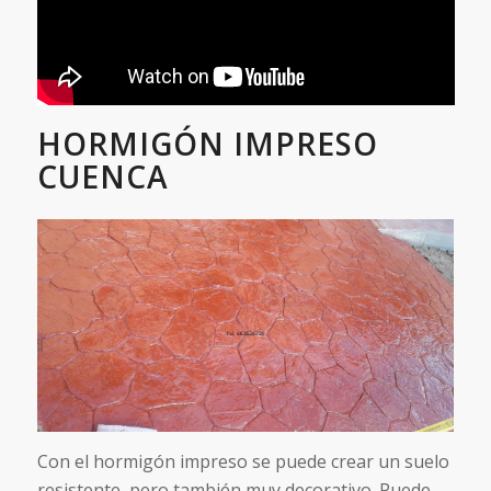
HORMIGÓN IMPRESO
CUENCA
Con el hormigón impreso se puede crear un suelo
resistente, pero también muy decorativo. Puede