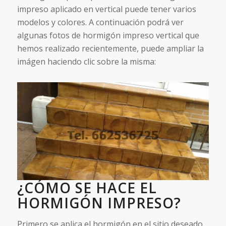
impreso aplicado en vertical puede tener varios
modelos y colores. A continuación podrá ver
algunas fotos de hormigón impreso vertical que
hemos realizado recientemente, puede ampliar la
imágen haciendo clic sobre la misma:
¿CÓMO SE HACE EL
HORMIGÓN IMPRESO?
Primero se aplica el hormigón en el sitio deseado,