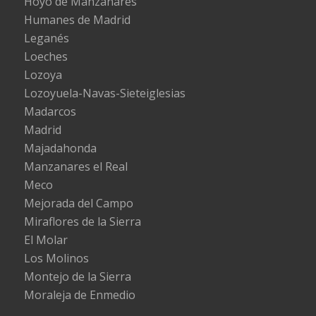
Hoyo de Manzanares
Humanes de Madrid
Leganés
Loeches
Lozoya
Lozoyuela-Navas-Sieteiglesias
Madarcos
Madrid
Majadahonda
Manzanares el Real
Meco
Mejorada del Campo
Miraflores de la Sierra
El Molar
Los Molinos
Montejo de la Sierra
Moraleja de Enmedio