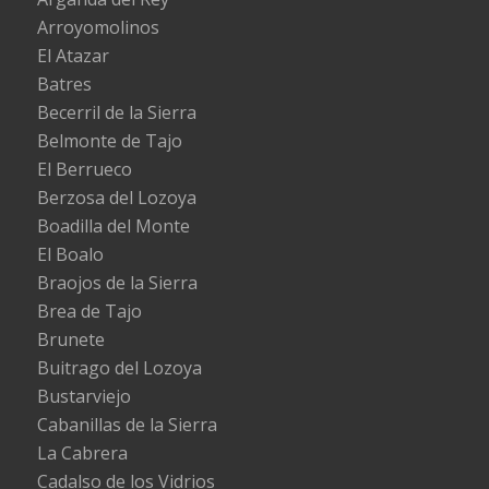
Arroyomolinos
El Atazar
Batres
Becerril de la Sierra
Belmonte de Tajo
El Berrueco
Berzosa del Lozoya
Boadilla del Monte
El Boalo
Braojos de la Sierra
Brea de Tajo
Brunete
Buitrago del Lozoya
Bustarviejo
Cabanillas de la Sierra
La Cabrera
Cadalso de los Vidrios