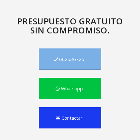
PRESUPUESTO GRATUITO
SIN COMPROMISO
.
662536725
Whatsapp
Contactar