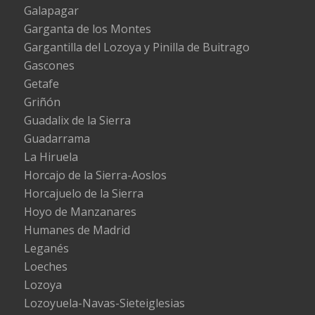
Galapagar
Garganta de los Montes
Gargantilla del Lozoya y Pinilla de Buitrago
Gascones
Getafe
Griñón
Guadalix de la Sierra
Guadarrama
La Hiruela
Horcajo de la Sierra-Aoslos
Horcajuelo de la Sierra
Hoyo de Manzanares
Humanes de Madrid
Leganés
Loeches
Lozoya
Lozoyuela-Navas-Sieteiglesias