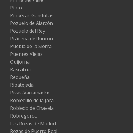
Pinto
Piñuécar-Gandullas
Pozuelo de Alarcón
Pozuelo del Rey
Prádena del Rincón
Puebla de la Sierra
Puentes Viejas
Quijorna
Rascafría
Redueña
Ribatejada
Rivas-Vaciamadrid
Robledillo de la Jara
Robledo de Chavela
Robregordo
Las Rozas de Madrid
Rozas de Puerto Real