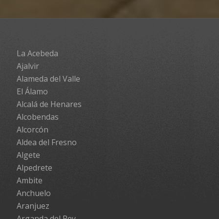
La Acebeda
Ajalvir
Alameda del Valle
El Álamo
Alcalá de Henares
Alcobendas
Alcorcón
Aldea del Fresno
Algete
Alpedrete
Ambite
Anchuelo
Aranjuez
Arganda del Rey