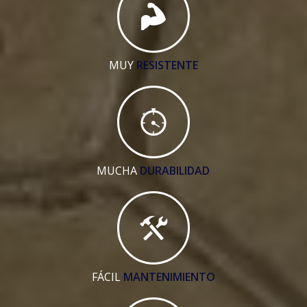
MUY
RESISTENTE
MUCHA
DURABILIDAD
FÁCIL
MANTENIMIENTO