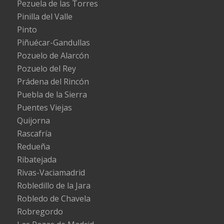
Pezuela de las Torres
Pinilla del Valle
Pinto
Piñuécar-Gandullas
Pozuelo de Alarcón
Pozuelo del Rey
Prádena del Rincón
Puebla de la Sierra
Puentes Viejas
Quijorna
Rascafría
Redueña
Ribatejada
Rivas-Vaciamadrid
Robledillo de la Jara
Robledo de Chavela
Robregordo