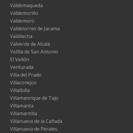
Valdemaqueda
Valdemorillo
Valdemoro
Valdetorres de Jarama
Valdilecha
Valverde de Alcalá
Velilla de San Antonio
El Vellón
Venturada
Villa del Prado
Villaconejos
Villalbilla
Villamanrique de Tajo
Villamanta
Villamantilla
Villanueva de la Cañada
Villanueva de Perales