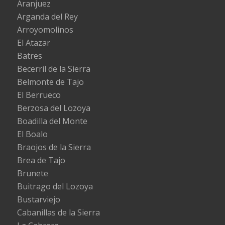
Aranjuez
Arganda del Rey
Arroyomolinos
El Atazar
Batres
Becerril de la Sierra
Belmonte de Tajo
El Berrueco
Berzosa del Lozoya
Boadilla del Monte
El Boalo
Braojos de la Sierra
Brea de Tajo
Brunete
Buitrago del Lozoya
Bustarviejo
Cabanillas de la Sierra