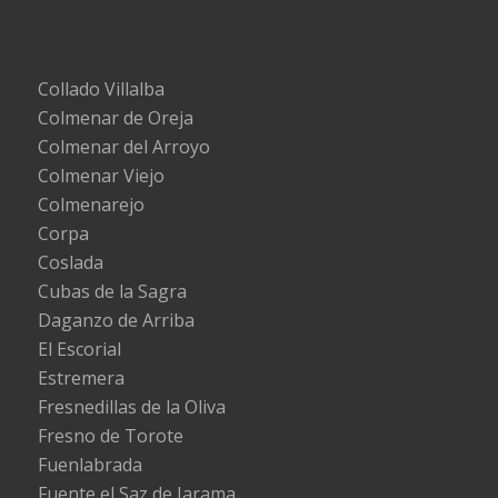
Collado Villalba
Colmenar de Oreja
Colmenar del Arroyo
Colmenar Viejo
Colmenarejo
Corpa
Coslada
Cubas de la Sagra
Daganzo de Arriba
El Escorial
Estremera
Fresnedillas de la Oliva
Fresno de Torote
Fuenlabrada
Fuente el Saz de Jarama