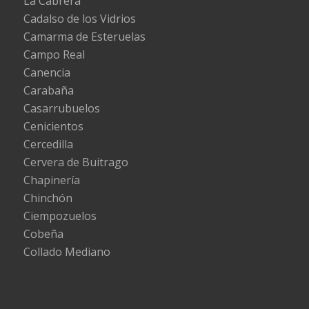
La Cabrera
Cadalso de los Vidrios
Camarma de Esteruelas
Campo Real
Canencia
Carabaña
Casarrubuelos
Cenicientos
Cercedilla
Cervera de Buitrago
Chapinería
Chinchón
Ciempozuelos
Cobeña
Collado Mediano