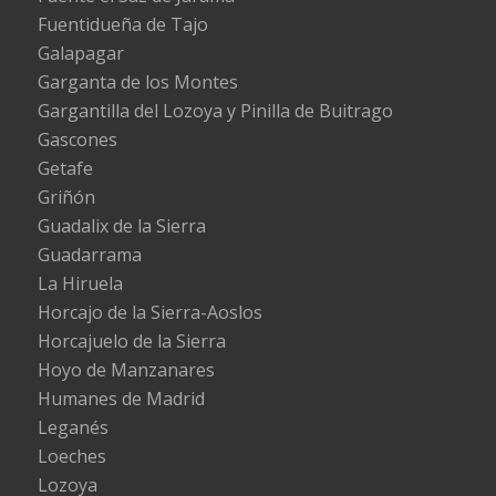
Fuentidueña de Tajo
Galapagar
Garganta de los Montes
Gargantilla del Lozoya y Pinilla de Buitrago
Gascones
Getafe
Griñón
Guadalix de la Sierra
Guadarrama
La Hiruela
Horcajo de la Sierra-Aoslos
Horcajuelo de la Sierra
Hoyo de Manzanares
Humanes de Madrid
Leganés
Loeches
Lozoya