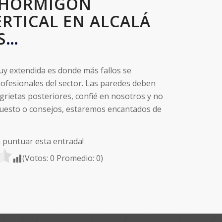
 HORMIGON
RTICAL EN ALCALÁ
S
…
uy extendida es donde más fallos se
ofesionales del sector. Las paredes deben
 grietas posteriores, confié en nosotros y no
uesto o consejos, estaremos encantados de
a puntuar esta entrada!
(Votos:
0
Promedio:
0
)