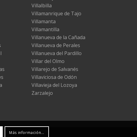
Villalbilla
Villamanrique de Tajo
Villamanta
Villamantilla
Villanueva de la Cañada
s
Villanueva de Perales
l
Villanueva del Pardillo
Villar del Olmo
as
Villarejo de Salvanés
es
Villaviciosa de Odón
a
Villavieja del Lozoya
Zarzalejo
Más información...