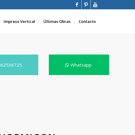
Impreso Vertical
Últimas Obras
Contacto
662536725
Whatsapp