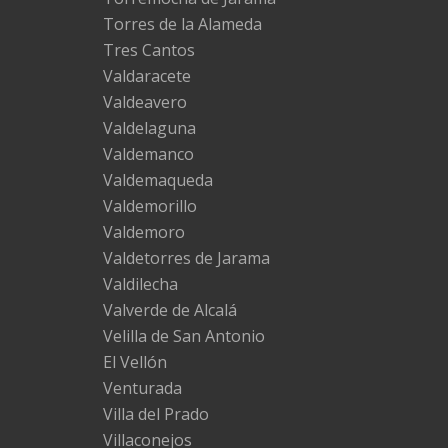
Torres de la Alameda
Tres Cantos
Valdaracete
Valdeavero
Valdelaguna
Valdemanco
Valdemaqueda
Valdemorillo
Valdemoro
Valdetorres de Jarama
Valdilecha
Valverde de Alcalá
Velilla de San Antonio
El Vellón
Venturada
Villa del Prado
Villaconejos