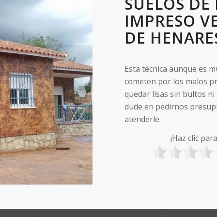
SUELOS DE
IMPRESO VE
DE HENARE
Esta técnica aunque es m
cometen por los malos pr
quedar lisas sin bultos ni
dude en pedirnos presup
atenderle.
¡Haz clic par