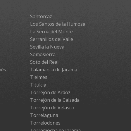
Santorcaz
Los Santos de la Humosa
La Serna del Monte
Serranillos del Valle
Sevilla la Nueva
Somosierra
Soto del Real
més
Talamanca de Jarama
Tielmes
Titulcia
Torrejón de Ardoz
Torrejón de la Calzada
Torrejón de Velasco
Torrelaguna
Torrelodones
Torremocha de Jarama