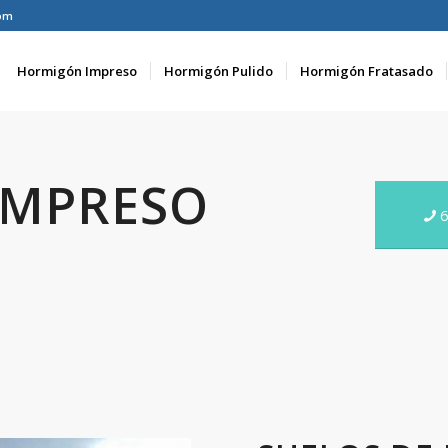
om
Hormigón Impreso
Hormigón Pulido
Hormigón Fratasado
IMPRESO