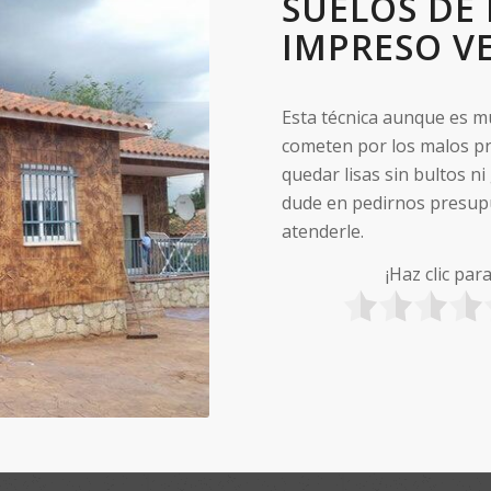
SUELOS DE
IMPRESO VE
Esta técnica aunque es m
cometen por los malos pr
quedar lisas sin bultos ni
dude en pedirnos presup
atenderle.
¡Haz clic par