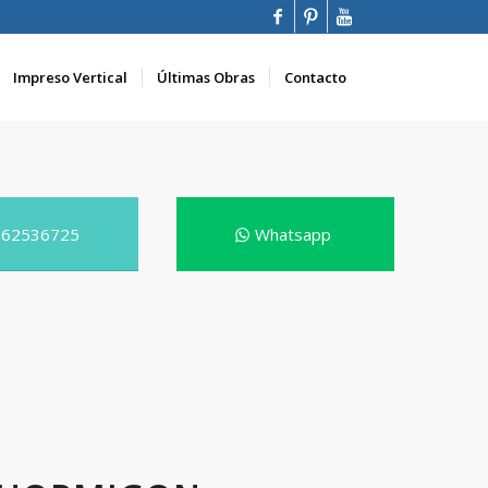
Impreso Vertical
Últimas Obras
Contacto
662536725
Whatsapp