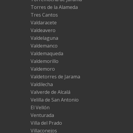
Torres de la Alameda
Tres Cantos
Valdaracete
Valdeavero
Valdelaguna
Valdemanco
Valdemaqueda
Valdemorillo
Valdemoro
Valdetorres de Jarama
Valdilecha
Valverde de Alcalá
Velilla de San Antonio
El Vellón
Venturada
Villa del Prado
Villaconejos