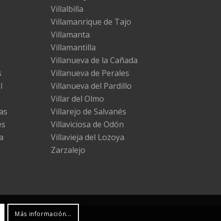
Villalbilla
Villamanrique de Tajo
Villamanta
Villamantilla
Villanueva de la Cañada
s
Villanueva de Perales
l
Villanueva del Pardillo
Villar del Olmo
as
Villarejo de Salvanés
es
Villaviciosa de Odón
a
Villavieja del Lozoya
Zarzalejo
Más información...