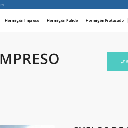
om
Hormigón Impreso
Hormigón Pulido
Hormigón Fratasado
IMPRESO