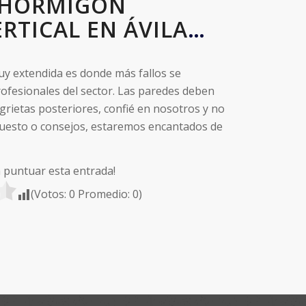
 HORMIGON
RTICAL EN ÁVILA
…
uy extendida es donde más fallos se
ofesionales del sector. Las paredes deben
 grietas posteriores, confié en nosotros y no
uesto o consejos, estaremos encantados de
a puntuar esta entrada!
(Votos:
0
Promedio:
0
)