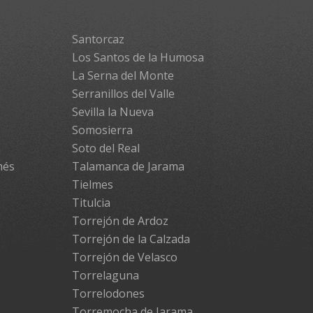
Santorcaz
Los Santos de la Humosa
La Serna del Monte
Serranillos del Valle
Sevilla la Nueva
Somosierra
Soto del Real
més
Talamanca de Jarama
Tielmes
Titulcia
Torrejón de Ardoz
Torrejón de la Calzada
Torrejón de Velasco
Torrelaguna
Torrelodones
Torremocha de Jarama