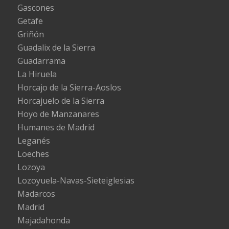
Gascones
Getafe
Griñón
Guadalix de la Sierra
Guadarrama
La Hiruela
Horcajo de la Sierra-Aoslos
Horcajuelo de la Sierra
Hoyo de Manzanares
Humanes de Madrid
Leganés
Loeches
Lozoya
Lozoyuela-Navas-Sieteiglesias
Madarcos
Madrid
Majadahonda