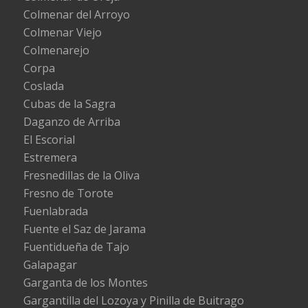
Colmenar del Arroyo
Colmenar Viejo
Colmenarejo
Corpa
Coslada
Cubas de la Sagra
Daganzo de Arriba
El Escorial
Estremera
Fresnedillas de la Oliva
Fresno de Torote
Fuenlabrada
Fuente el Saz de Jarama
Fuentidueña de Tajo
Galapagar
Garganta de los Montes
Gargantilla del Lozoya y Pinilla de Buitrago