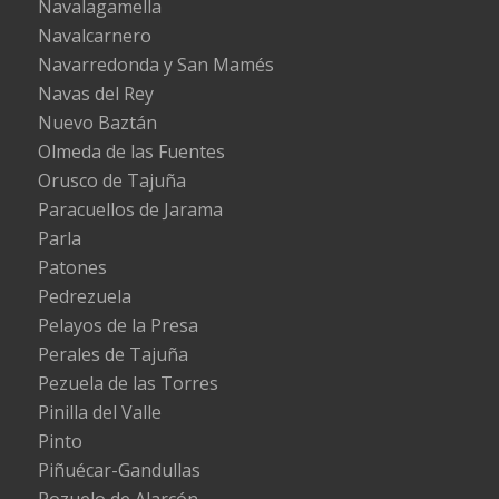
Navalagamella
Navalcarnero
Navarredonda y San Mamés
Navas del Rey
Nuevo Baztán
Olmeda de las Fuentes
Orusco de Tajuña
Paracuellos de Jarama
Parla
Patones
Pedrezuela
Pelayos de la Presa
Perales de Tajuña
Pezuela de las Torres
Pinilla del Valle
Pinto
Piñuécar-Gandullas