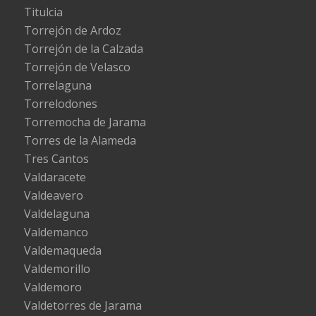
Titulcia
Torrejón de Ardoz
Torrejón de la Calzada
Torrejón de Velasco
Torrelaguna
Torrelodones
Torremocha de Jarama
Torres de la Alameda
Tres Cantos
Valdaracete
Valdeavero
Valdelaguna
Valdemanco
Valdemaqueda
Valdemorillo
Valdemoro
Valdetorres de Jarama