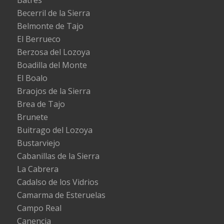
Becerril de la Sierra
Belmonte de Tajo
El Berrueco
Berzosa del Lozoya
Boadilla del Monte
El Boalo
Braojos de la Sierra
Brea de Tajo
Brunete
Buitrago del Lozoya
Bustarviejo
Cabanillas de la Sierra
La Cabrera
Cadalso de los Vidrios
Camarma de Esteruelas
Campo Real
Canencia