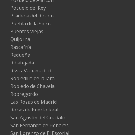
Pozuelo de Alarcón
Pozuelo del Rey
Prádena del Rincón
Puebla de la Sierra
Puentes Viejas
Quijorna
Rascafría
Redueña
Ribatejada
Rivas-Vaciamadrid
Robledillo de la Jara
Robledo de Chavela
Robregordo
Las Rozas de Madrid
Rozas de Puerto Real
San Agustín del Guadalix
San Fernando de Henares
San Lorenzo de El Escorial