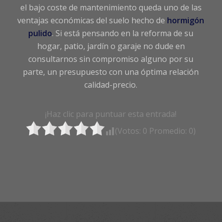
el bajo coste de mantenimiento queda uno de las
ventajas económicas del suelo hecho de
hormigón
pulido
. Si está pensando en la reforma de su
hogar, patio, jardín o garaje no dude en
consultarnos sin compromiso alguno por su
parte, un presupuesto con una óptima relación
calidad-precio.
¡Haz clic para puntuar esta entrada!
(Votos:
0
Promedio:
0
)