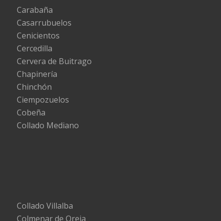
Carabaña
Casarrubuelos
Cenicientos
Cercedilla
Cervera de Buitrago
Chapinería
Chinchón
Ciempozuelos
Cobeña
Collado Mediano
Collado Villalba
Colmenar de Oreja