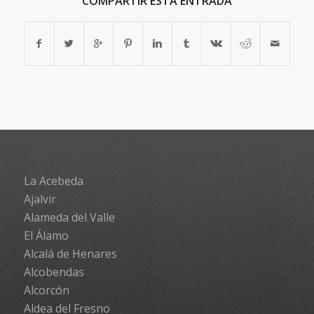
COMPARTIR ESTA ENTRADA
La Acebeda
Ajalvir
Alameda del Valle
El Álamo
Alcalá de Henares
Alcobendas
Alcorcón
Aldea del Fresno