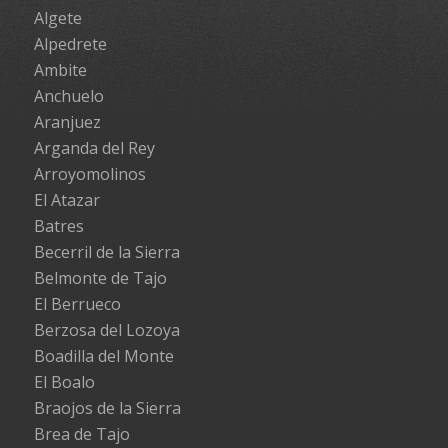
Algete
Alpedrete
Ambite
Anchuelo
Aranjuez
Arganda del Rey
Arroyomolinos
El Atazar
Batres
Becerril de la Sierra
Belmonte de Tajo
El Berrueco
Berzosa del Lozoya
Boadilla del Monte
El Boalo
Braojos de la Sierra
Brea de Tajo