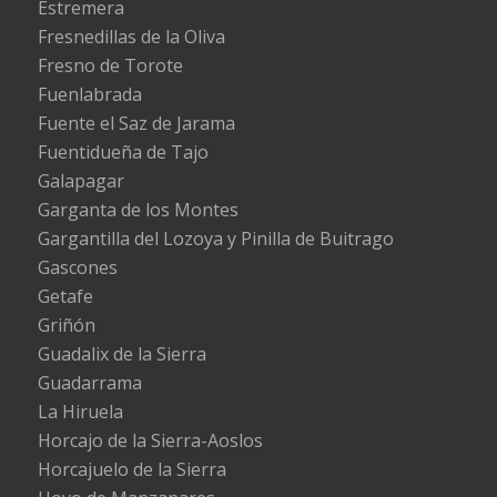
Estremera
Fresnedillas de la Oliva
Fresno de Torote
Fuenlabrada
Fuente el Saz de Jarama
Fuentidueña de Tajo
Galapagar
Garganta de los Montes
Gargantilla del Lozoya y Pinilla de Buitrago
Gascones
Getafe
Griñón
Guadalix de la Sierra
Guadarrama
La Hiruela
Horcajo de la Sierra-Aoslos
Horcajuelo de la Sierra