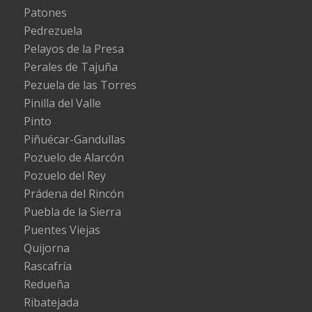
Patones
Pedrezuela
Pelayos de la Presa
Perales de Tajuña
Pezuela de las Torres
Pinilla del Valle
Pinto
Piñuécar-Gandullas
Pozuelo de Alarcón
Pozuelo del Rey
Prádena del Rincón
Puebla de la Sierra
Puentes Viejas
Quijorna
Rascafría
Redueña
Ribatejada