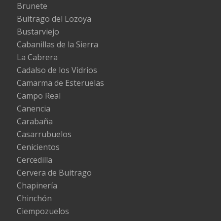
Brunete
Buitrago del Lozoya
Bustarviejo
Cabanillas de la Sierra
La Cabrera
Cadalso de los Vidrios
Camarma de Esteruelas
Campo Real
Canencia
Carabaña
Casarrubuelos
Cenicientos
Cercedilla
Cervera de Buitrago
Chapinería
Chinchón
Ciempozuelos