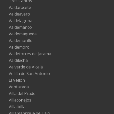
Tres Cantos
Valdaracete
Valdeavero
Valdelaguna
Valdemanco
Valdemaqueda
Valdemorillo
Valdemoro
Valdetorres de Jarama
Valdilecha
Valverde de Alcalá
Velilla de San Antonio
El Vellón
Venturada
Villa del Prado
Villaconejos
Villalbilla
Villamanrique de Tajo