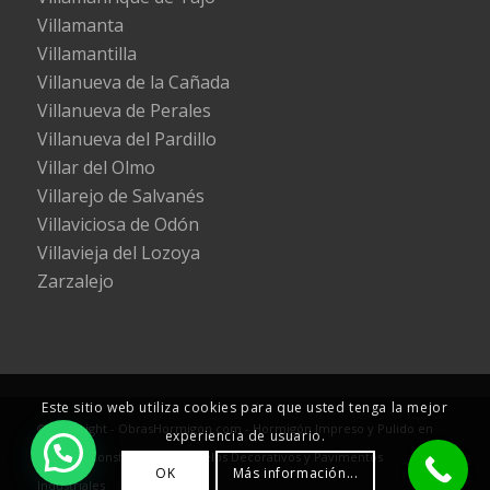
Villamanta
Villamantilla
Villanueva de la Cañada
Villanueva de Perales
Villanueva del Pardillo
Villar del Olmo
Villarejo de Salvanés
Villaviciosa de Odón
Villavieja del Lozoya
Zarzalejo
Este sitio web utiliza cookies para que usted tenga la mejor
© Copyright - ObrasHormigon.com - Hormigón Impreso y Pulido en
experiencia de usuario.
Madrid - Construcción de Suelos Decorativos y Pavimentos
OK
Más información...
Industriales