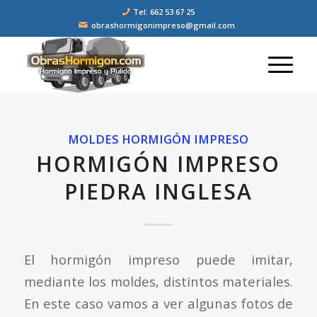
Tel: 662 53 67 25
obrashormigonimpreso@gmail.com
MOLDES HORMIGÓN IMPRESO
HORMIGÓN IMPRESO
PIEDRA INGLESA
El hormigón impreso puede imitar,
mediante los moldes, distintos materiales.
En este caso vamos a ver algunas fotos de