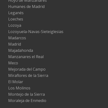
Hoyo de Manzanares
Humanes de Madrid
Leganés
Loeches
Lozoya
Lozoyuela-Navas-Sieteiglesias
Madarcos
Madrid
Majadahonda
Manzanares el Real
Meco
Mejorada del Campo
Miraflores de la Sierra
El Molar
Los Molinos
Montejo de la Sierra
Moraleja de Enmedio